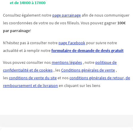
et de 14H00 à 17H00
Consultez également notre
page parrainage
afin de nous communiquer
les coordonnées de votre ou de vos filleuls. Vous pouvez gagner
100€
par parrainage
!
N’hésitez pas à consulter notre
page Facebook
pour suivre notre
actualité et à remplir notre
formulaire de demande de devis gratuit
Vous pouvez consulter nos
mentions légales
, notre
politique de
confidentialité et de cookies
, les
Conditions générales de vente
,
les
conditions de vente du site
et nos
conditions générales de retour, de
remboursement et de livraison
en cliquant sur les liens
TRICEL et EC ENVIRONNEMENT, VOTRE ASSAINISSEMENT POUR