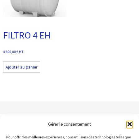
FILTRO 4 EH
4 600,00
€
HT
Ajouter au panier
TRICEL et EC ENVIRONNEMENT, VOTRE ASSAINISSEMENT POUR
Gérer le consentement
LONGTEMPS!
Pour offrir les meilleures expériences, nous utilisons des technologies telles que