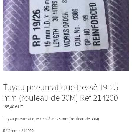
Tuyau pneumatique tressé 19-25
mm (rouleau de 30M) Réf 214200
155,40
€
HT
Tuyau pneumatique tressé 19-25 mm (rouleau de 30M)
Référence 214200