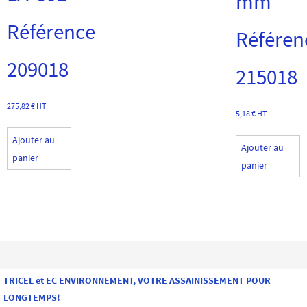
mm
Référence
Référen
209018
215018
275,82
€
HT
5,18
€
HT
Ajouter au
Ajouter au
panier
panier
TRICEL et EC ENVIRONNEMENT, VOTRE ASSAINISSEMENT POUR
LONGTEMPS!