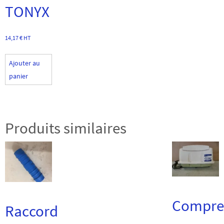
TONYX
14,17
€
HT
Ajouter au
panier
Produits similaires
Compre
Raccord