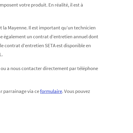
osent votre produit. En réalité, il est à
 la Mayenne. Il est important qu’un technicien
se également un contrat d’entretien annuel dont
 le contrat d’entretien SETA est disponible en
L.
ou a nous contacter directement par téléphone
r parrainage via ce
formulaire
. Vous pouvez