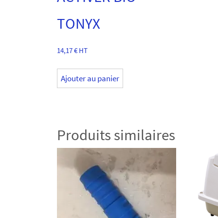
TONYX
14,17
€
HT
Ajouter au panier
Produits similaires