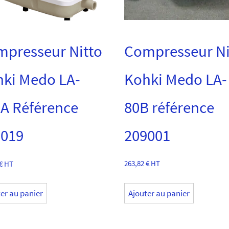
Compresseur Ni
presseur Nitto
Kohki Medo LA-
ki Medo LA-
80B référence
A Référence
209001
9019
263,82
€
HT
€
HT
Ajouter au panier
er au panier