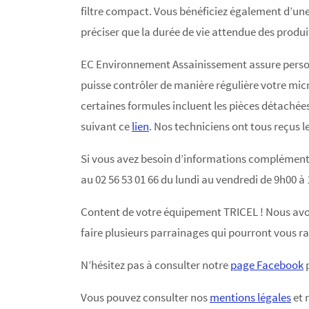
filtre compact. Vous bénéficiez également d’une
préciser que la durée de vie attendue des produi
EC Environnement Assainissement assure personn
puisse contrôler de manière régulière votre mi
certaines formules incluent les pièces détachée
suivant ce
lien
. Nos techniciens ont tous reçus l
Si vous avez besoin d’informations complémentai
au 02 56 53 01 66 du lundi au vendredi de 9h00 à
Content de votre équipement TRICEL ! Nous avo
faire plusieurs parrainages qui pourront vous rap
N’hésitez pas à consulter notre
page Facebook
p
Vous pouvez consulter nos
mentions légales
et 