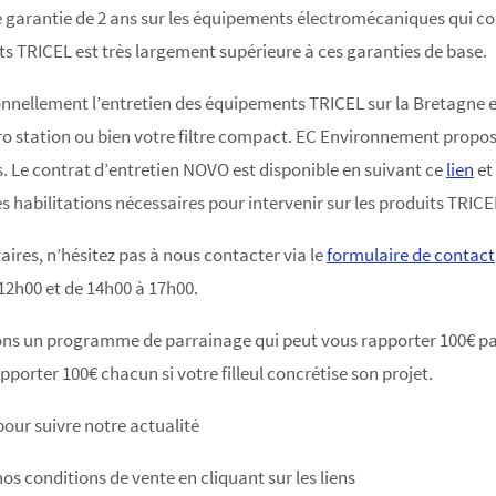
 garantie de 2 ans sur les équipements électromécaniques qui comp
ts TRICEL est très largement supérieure à ces garanties de base.
ellement l’entretien des équipements TRICEL sur la Bretagne et
cro station ou bien votre filtre compact. EC Environnement propo
s. Le contrat d’entretien NOVO est disponible en suivant ce
lien
et
es habilitations nécessaires pour intervenir sur les produits TRICE
res, n’hésitez pas à nous contacter via le
formulaire de contact
 12h00 et de 14h00 à 17h00.
ns un programme de parrainage qui peut vous rapporter 100€ pa
porter 100€ chacun si votre filleul concrétise son projet.
our suivre notre actualité
nos conditions de vente en cliquant sur les liens