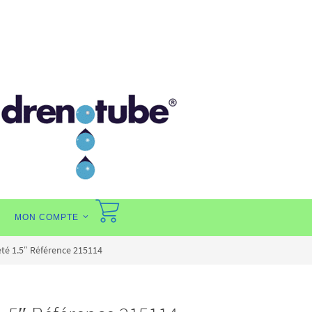
MON COMPTE
eté 1.5″ Référence 215114