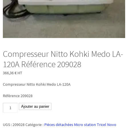
Compresseur Nitto Kohki Medo LA-
120A Référence 209028
366,36
€
HT
Compresseur Nitto Kohki Medo LA-120A
Référence 209028
quantité
Ajouter au panier
de
Compresseur
UGS :
209028
Catégorie :
Pièces détachées Micro station Tricel Novo