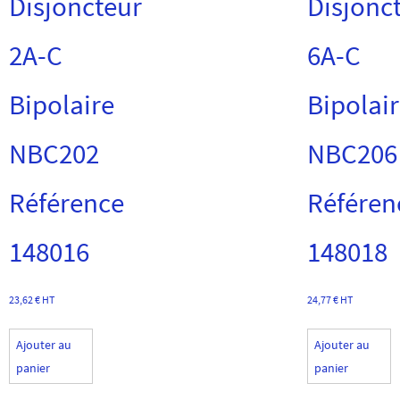
Disjoncteur
Disjonc
2A-C
6A-C
Bipolaire
Bipolai
NBC202
NBC206
Référence
Référen
148016
148018
23,62
€
HT
24,77
€
HT
Ajouter au
Ajouter au
panier
panier