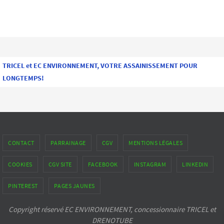
TRICEL et EC ENVIRONNEMENT, VOTRE ASSAINISSEMENT POUR
LONGTEMPS!
CONTACT
PARRAINAGE
CGV
MENTIONS LÉGALES
COOKIES
CGV SITE
FACEBOOK
INSTAGRAM
LINKEDIN
PINTEREST
PAGES JAUNES
Copyright réservé EC ENVIRONNEMENT, concessionnaire TRICEL et
DRENOTUBE