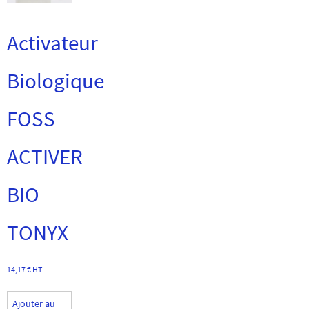
Activateur
Biologique
FOSS
ACTIVER
BIO
TONYX
14,17
€
HT
Ajouter au