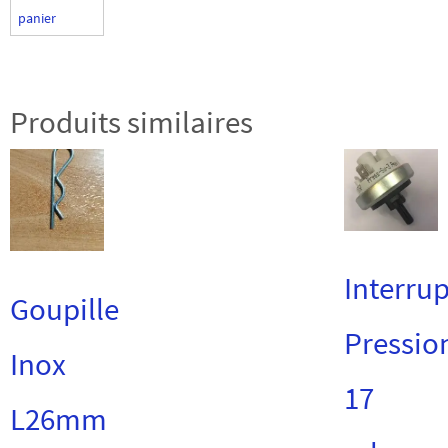
panier
Produits similaires
Interru
Goupille
Pressio
Inox
17
L26mm