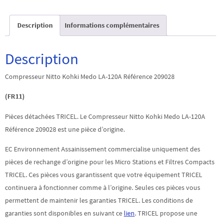
Nitto
Kohki
Description
Informations complémentaires
Medo
LA-
120A
Description
Référence
Compresseur Nitto Kohki Medo LA-120A Référence 209028
209028
(FR11)
Pièces détachées TRICEL. Le Compresseur Nitto Kohki Medo LA-120A
Référence 209028 est une pièce d’origine.
EC Environnement Assainissement commercialise uniquement des
pièces de rechange d’origine pour les Micro Stations et Filtres Compacts
TRICEL. Ces pièces vous garantissent que votre équipement TRICEL
continuera à fonctionner comme à l’origine. Seules ces pièces vous
permettent de maintenir les garanties TRICEL. Les conditions de
garanties sont disponibles en suivant ce
lien
. TRICEL propose une